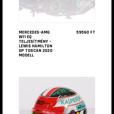
MERCEDES-AMG
59560
FT
W11 EQ
TELJESÍTMÉNY –
LEWIS HAMILTON
GP TOSCAN 2020
MODELL