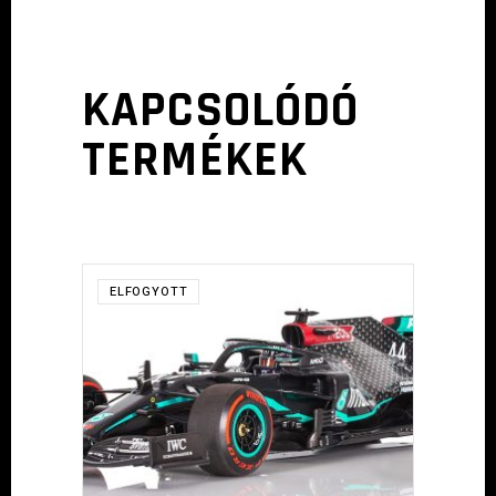
KAPCSOLÓDÓ
TERMÉKEK
ELFOGYOTT
TOVÁBB