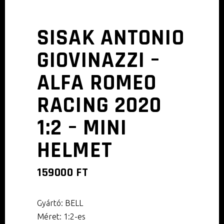
SISAK ANTONIO
GIOVINAZZI –
ALFA ROMEO
RACING 2020
1:2 – MINI
HELMET
159000
FT
Gyártó: BELL
Méret: 1:2-es