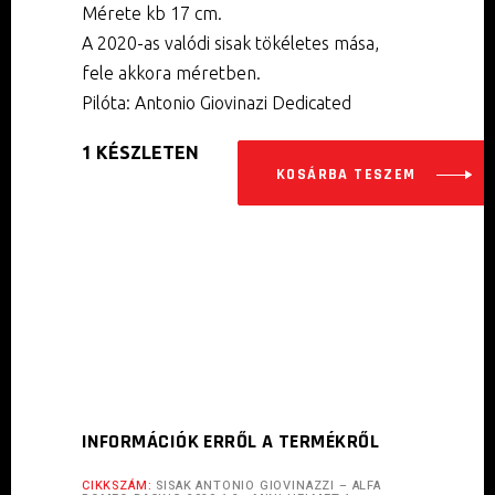
Mérete kb 17 cm.
A 2020-as valódi sisak tökéletes mása,
fele akkora méretben.
Pilóta: Antonio Giovinazi Dedicated
1 KÉSZLETEN
KOSÁRBA TESZEM
INFORMÁCIÓK ERRŐL A TERMÉKRŐL
CIKKSZÁM:
SISAK ANTONIO GIOVINAZZI – ALFA