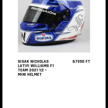
TOVÁBB
SISAK NICHOLAS
67350
FT
LATIFI WILLIAMS F1
TEAM 2021 1:2 –
MINI HELMET