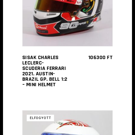
KOSÁRBA TESZEM
SISAK CHARLES
106300
FT
LECLERC-
SCUDERIA FERRARI
2021. AUSTIN-
BRAZIL GP. BELL 1:2
– MINI HELMET
ELFOGYOTT