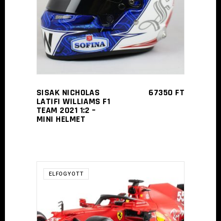
TOVÁBB
SISAK NICHOLAS
67350
FT
LATIFI WILLIAMS F1
TEAM 2021 1:2 –
MINI HELMET
ELFOGYOTT