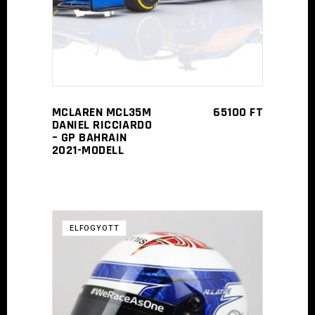
MCLAREN MCL35M
65100
FT
DANIEL RICCIARDO
– GP BAHRAIN
2021-MODELL
ELFOGYOTT