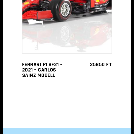
TOVÁBB
FERRARI F1 SF21 –
25850
FT
2021 – CARLOS
SAINZ MODELL