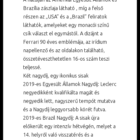
Brazília zászlaja látható , míg a felső
részen az „USA” és a „Brazil” feliratok
láthatók, amelyeket egy monacói színű
csík választ el egymástól. A dizájnt a
Ferrari 90 éves emblémája, az irídium
napellenző és az oldalakon található,
összetéveszthetetlen 16-os szám teszi
teljessé.
Két nagydíj, egy ikonikus sisak
2019-es Egyesült Államok Nagydíj: Leclerc
negyedikként kvalifikálta magát és
negyedik lett, nagyszerű tempót mutatva
és a Nagydíj leggyorsabb körét futva.
2019-es Brazil Nagydíj: A sisak újra
előkerült egy intenzív hétvégén, melyet a
14. helyről való visszatérés és a