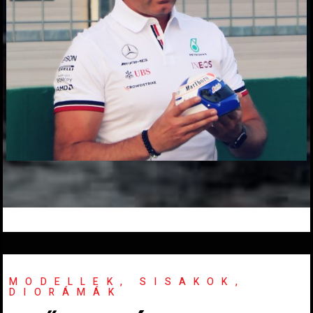
MODELLEK, SISAKOK,
DIORÁMÁK