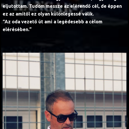
eljutottam. Tudom messze az elérendő cél, de éppen
ez az amitől ez olyan különlegessé válik.
“Az oda vezető út ami a legédesebb a célom
elérésében.”