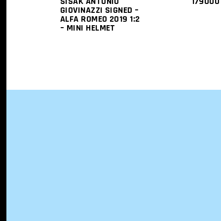
SISAK ANTONIO
17900
GIOVINAZZI SIGNED –
ALFA ROMEO 2019 1:2
– MINI HELMET