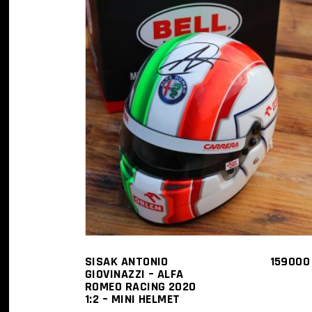
KOSÁRBA TESZEM
SISAK ANTONIO
15900
GIOVINAZZI – ALFA
ROMEO RACING 2020
1:2 – MINI HELMET