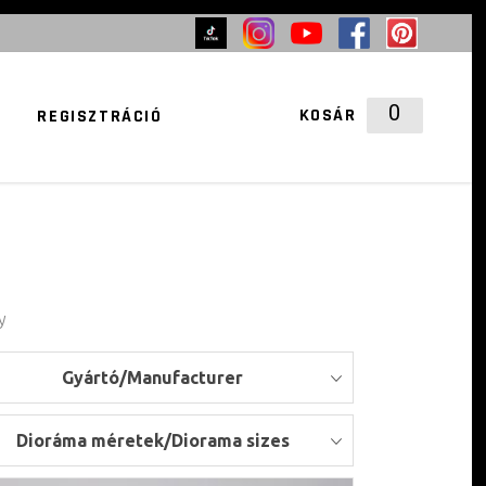
A KOSÁRBAN NINCS TERMÉK
0
KOSÁR
REGISZTRÁCIÓ
A KOSÁRBAN NINCS TERMÉK
y
Gyártó/Manufacturer
Dioráma méretek/Diorama sizes