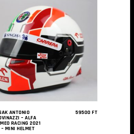
KOSÁRBA TESZEM
SAK ANTONIO
59500
FT
OVINAZZI – ALFA
MEO RACING 2021
2 – MINI HELMET