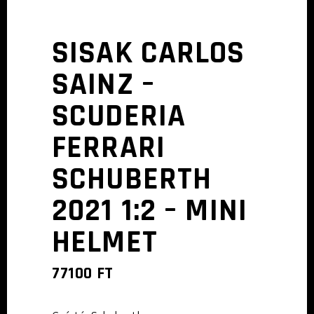
SISAK CARLOS
SAINZ –
SCUDERIA
FERRARI
SCHUBERTH
2021 1:2 – MINI
HELMET
77100
FT