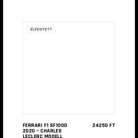
ELFOGYOTT
TOVÁBB
FERRARI F1 SF1000
24250
FT
2020 – CHARLES
LECLERC MODELL