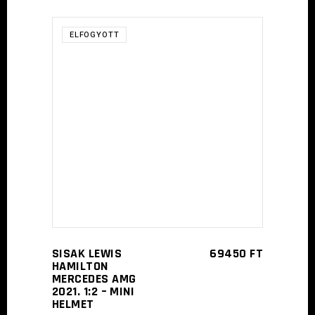
ELFOGYOTT
TOVÁBB
SISAK LEWIS
69450
FT
HAMILTON
MERCEDES AMG
2021. 1:2 – MINI
HELMET