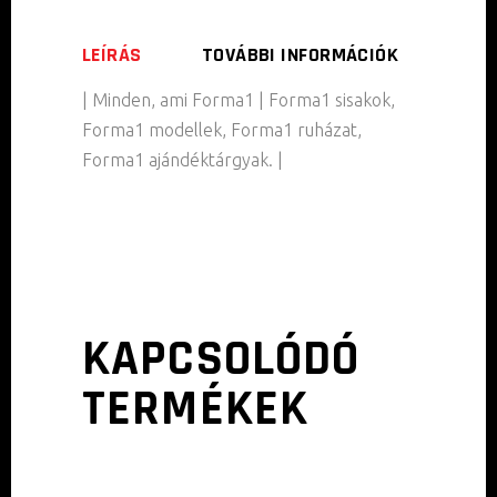
LEÍRÁS
TOVÁBBI INFORMÁCIÓK
| Minden, ami Forma1 | Forma1 sisakok,
Forma1 modellek, Forma1 ruházat,
Forma1 ajándéktárgyak. |
KAPCSOLÓDÓ
TERMÉKEK