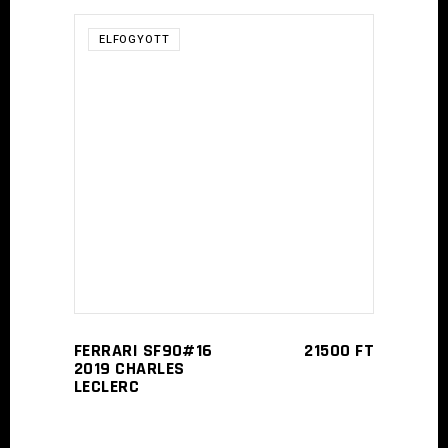
ELFOGYOTT
TOVÁBB
FERRARI SF90#16
21500
FT
2019 CHARLES
LECLERC