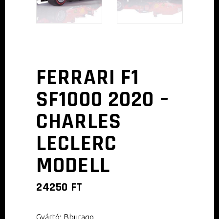
FERRARI F1
SF1000 2020 –
CHARLES
LECLERC
MODELL
24250
FT
Gyártó: Bburago