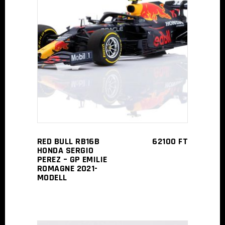
TOVÁBB
RED BULL RB16B
62100
FT
HONDA SERGIO
PEREZ – GP EMILIE
ROMAGNE 2021-
MODELL