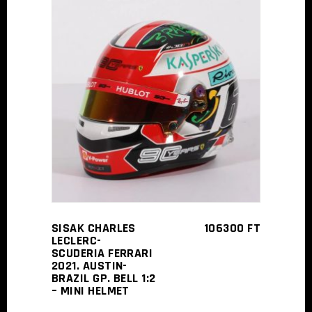
KOSÁRBA TESZEM
SISAK CHARLES
106300
FT
LECLERC-
SCUDERIA FERRARI
2021. AUSTIN-
BRAZIL GP. BELL 1:2
– MINI HELMET