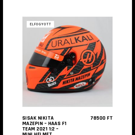
ELFOGYOTT
TOVÁBB
SISAK NIKITA
78500
FT
MAZEPIN – HAAS F1
TEAM 2021 1:2 –
MINI HELMET