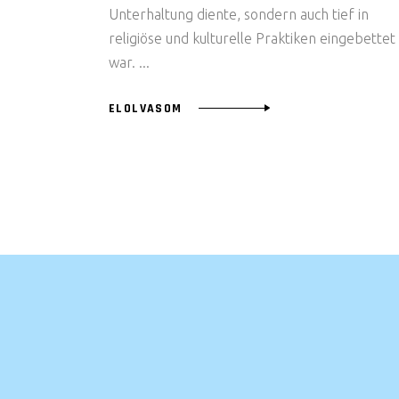
Unterhaltung diente, sondern auch tief in
religiöse und kulturelle Praktiken eingebettet
war.
ELOLVASOM