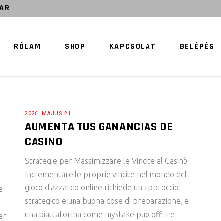
AR
RÓLAM
SHOP
KAPCSOLAT
BELÉPÉS
2026. MÁJUS 21.
AUMENTA TUS GANANCIAS DE
CASINO
Strategie per Massimizzare le Vincite al Casinò
Incrementare le proprie vincite nel mondo del
gioco d'azzardo online richiede un approccio
e
strategico e una buona dose di preparazione, e
e
una piattaforma come mystake può offrire
er