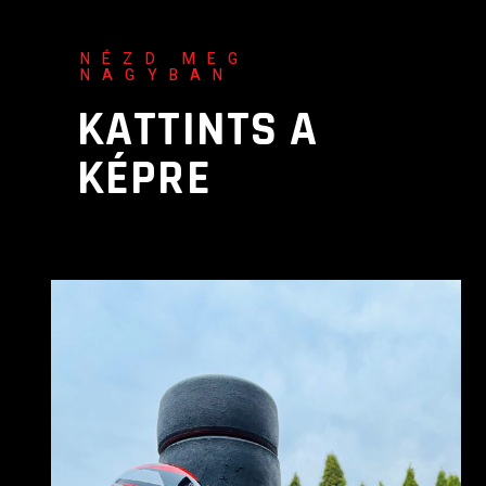
NÉZD MEG
NAGYBAN
KATTINTS A
KÉPRE