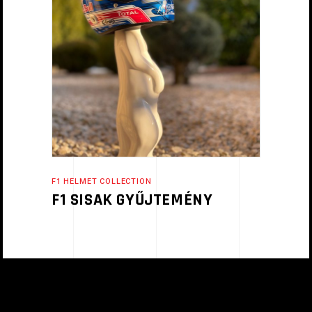
F1 HELMET COLLECTION
F1 SISAK GYŰJTEMÉNY