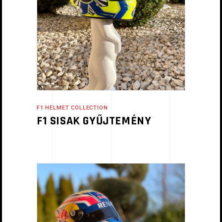
F1 HELMET COLLECTION
F1 SISAK GYŰJTEMÉNY