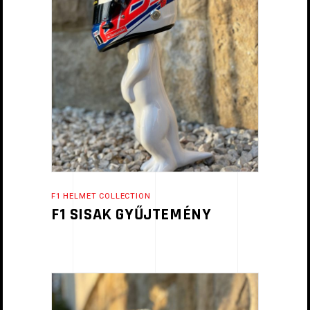
F1 HELMET COLLECTION
F1 SISAK GYŰJTEMÉNY