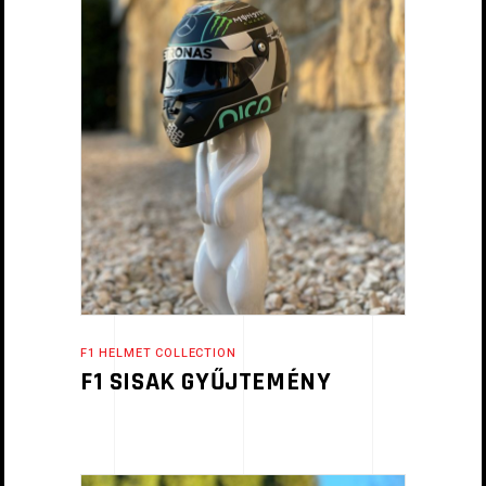
F1 HELMET COLLECTION
F1 SISAK GYŰJTEMÉNY