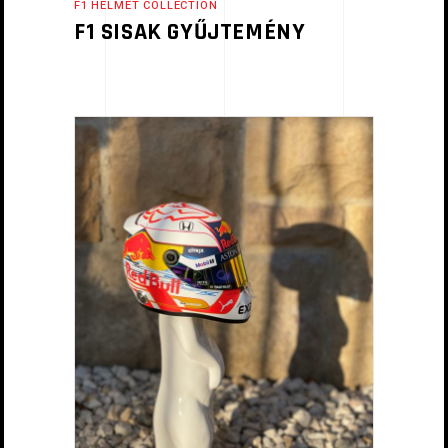
F1 HELMET COLLECTION
F1 SISAK GYŰJTEMÉNY