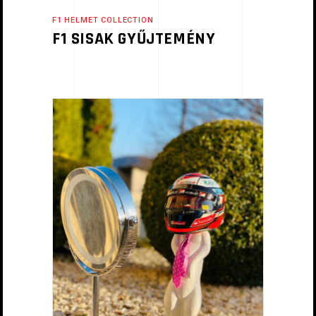
F1 HELMET COLLECTION
F1 SISAK GYŰJTEMÉNY