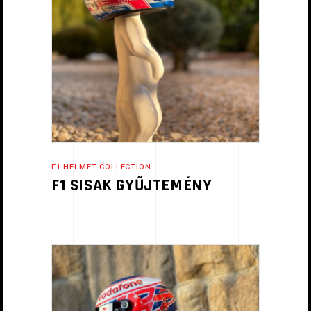
F1 HELMET COLLECTION
F1 SISAK GYŰJTEMÉNY