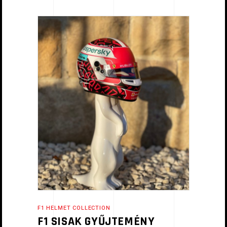
F1 HELMET COLLECTION
F1 SISAK GYŰJTEMÉNY