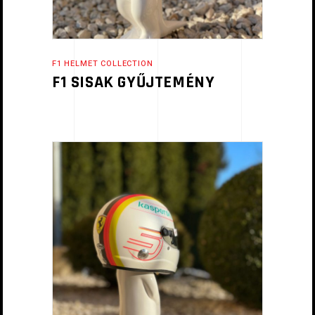
F1 HELMET COLLECTION
F1 SISAK GYŰJTEMÉNY