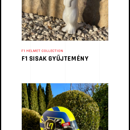
F1 HELMET COLLECTION
F1 SISAK GYŰJTEMÉNY