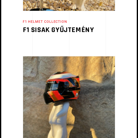
F1 HELMET COLLECTION
F1 SISAK GYŰJTEMÉNY