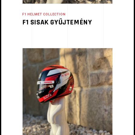
F1 HELMET COLLECTION
F1 SISAK GYŰJTEMÉNY