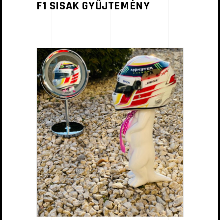
F1 SISAK GYŰJTEMÉNY