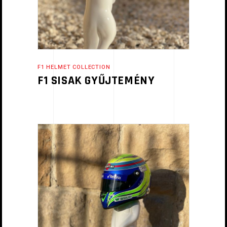
F1 HELMET COLLECTION
F1 SISAK GYŰJTEMÉNY