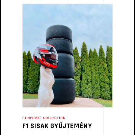
F1 HELMET COLLECTION
F1 SISAK GYŰJTEMÉNY