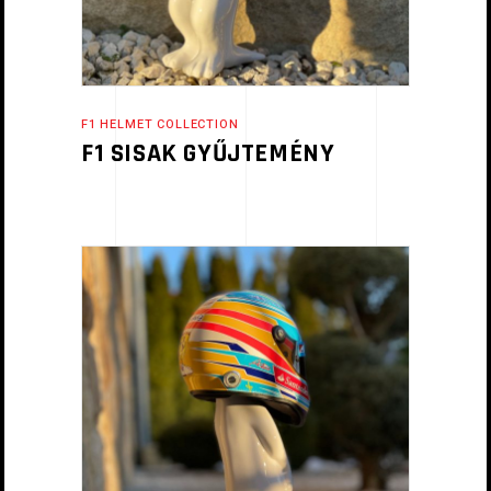
F1 HELMET COLLECTION
F1 SISAK GYŰJTEMÉNY