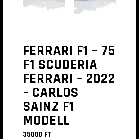
FERRARI F1 – 75
F1 SCUDERIA
FERRARI – 2022
– CARLOS
SAINZ F1
MODELL
35000
FT