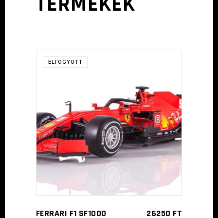
TERMÉKEK
ELFOGYOTT
TOVÁBB
FERRARI F1 SF1000
26250
FT