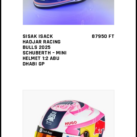
SISAK ISACK
87950
FT
HADJAR RACING
BULLS 2025
SCHUBERTH – MINI
HELMET 1:2 ABU
DHABI GP
KOSÁRBA TESZEM