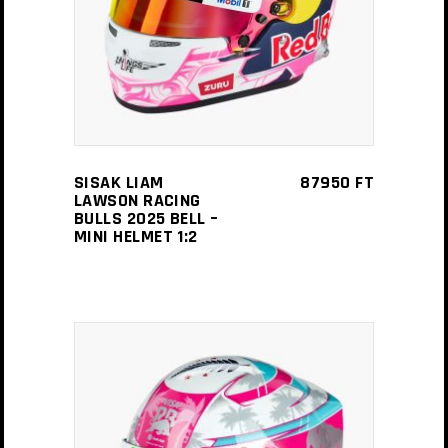
SISAK LIAM
87950
FT
LAWSON RACING
BULLS 2025 BELL –
MINI HELMET 1:2