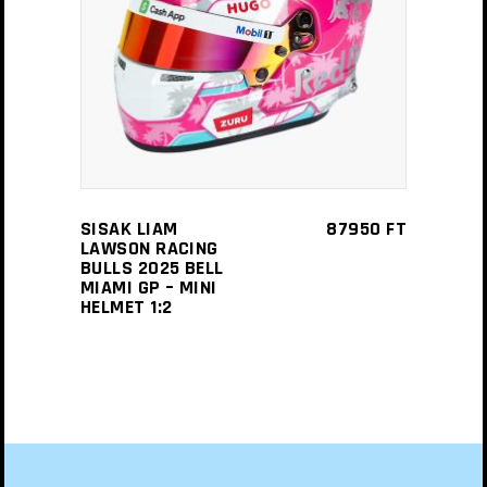
KOSÁRBA TESZEM
SISAK LIAM
87950
FT
LAWSON RACING
BULLS 2025 BELL
MIAMI GP – MINI
HELMET 1:2