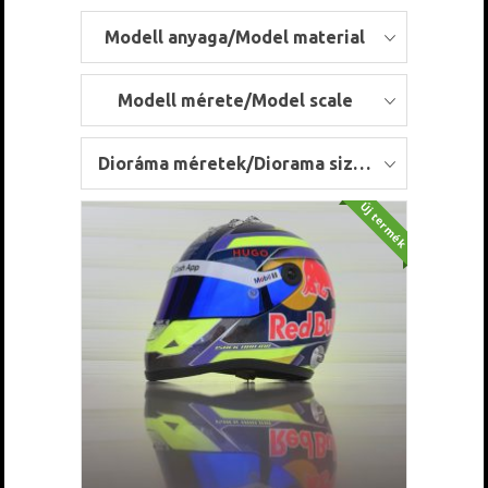
Modell anyaga/Model material
Modell mérete/Model scale
Dioráma méretek/Diorama sizes
Új termék
KOSÁRBA TESZEM