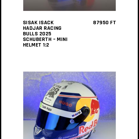
SISAK ISACK
87950
FT
HADJAR RACING
BULLS 2025
SCHUBERTH – MINI
HELMET 1:2
KOSÁRBA TESZEM