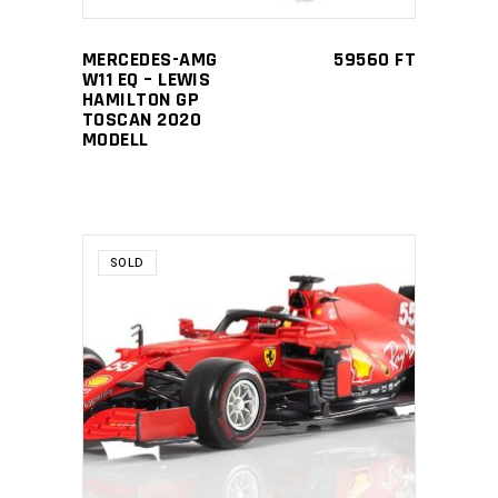
MERCEDES-AMG
59560
FT
W11 EQ – LEWIS
HAMILTON GP
TOSCAN 2020
MODELL
SOLD
READ MORE