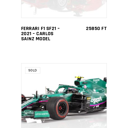
FERRARI F1 SF21 –
25850
FT
2021 – CARLOS
SAINZ MODEL
SOLD
READ MORE