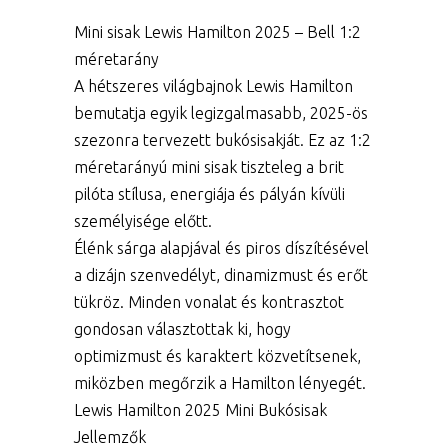
Mini sisak Lewis Hamilton 2025 – Bell 1:2
méretarány
A hétszeres világbajnok Lewis Hamilton
bemutatja egyik legizgalmasabb, 2025-ös
szezonra tervezett bukósisakját. Ez az 1:2
méretarányú mini sisak tiszteleg a brit
pilóta stílusa, energiája és pályán kívüli
személyisége előtt.
Élénk sárga alapjával és piros díszítésével
a dizájn szenvedélyt, dinamizmust és erőt
tükröz. Minden vonalat és kontrasztot
gondosan választottak ki, hogy
optimizmust és karaktert közvetítsenek,
miközben megőrzik a Hamilton lényegét.
Lewis Hamilton 2025 Mini Bukósisak
Jellemzők