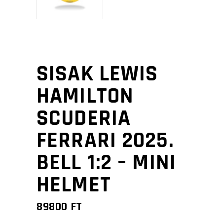
SISAK LEWIS
HAMILTON
SCUDERIA
FERRARI 2025.
BELL 1:2 – MINI
HELMET
89800
FT