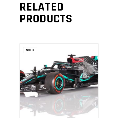
RELATED
PRODUCTS
SOLD
READ MORE