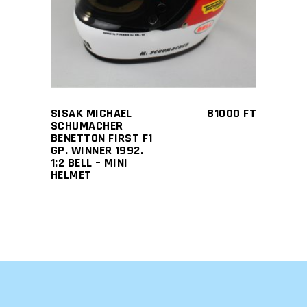
SISAK MICHAEL
81000
FT
SCHUMACHER
BENETTON FIRST F1
GP. WINNER 1992.
1:2 BELL – MINI
HELMET