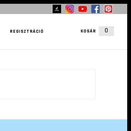
A KOSÁRBAN NINCS TERMÉK
0
KOSÁR
REGISZTRÁCIÓ
A KOSÁRBAN NINCS TERMÉK